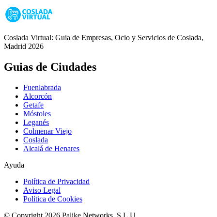
Coslada Virtual: Guia de Empresas, Ocio y Servicios de Coslada,
Madrid 2026
Guias de Ciudades
Fuenlabrada
Alcorcón
Getafe
Móstoles
Leganés
Colmenar Viejo
Coslada
Alcalá de Henares
Ayuda
Política de Privacidad
Aviso Legal
Política de Cookies
© Copyright 2026 Palike Networks, S.L.U.