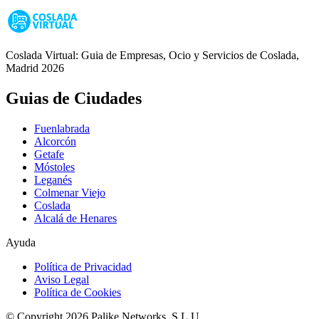
Coslada Virtual: Guia de Empresas, Ocio y Servicios de Coslada,
Madrid 2026
Guias de Ciudades
Fuenlabrada
Alcorcón
Getafe
Móstoles
Leganés
Colmenar Viejo
Coslada
Alcalá de Henares
Ayuda
Política de Privacidad
Aviso Legal
Política de Cookies
© Copyright 2026 Palike Networks, S.L.U.