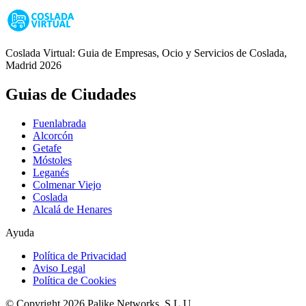
Coslada Virtual: Guia de Empresas, Ocio y Servicios de Coslada,
Madrid 2026
Guias de Ciudades
Fuenlabrada
Alcorcón
Getafe
Móstoles
Leganés
Colmenar Viejo
Coslada
Alcalá de Henares
Ayuda
Política de Privacidad
Aviso Legal
Política de Cookies
© Copyright 2026 Palike Networks, S.L.U.