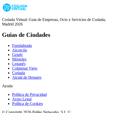
Coslada Virtual: Guia de Empresas, Ocio y Servicios de Coslada,
Madrid 2026
Guias de Ciudades
Fuenlabrada
Alcorcón
Getafe
Móstoles
Leganés
Colmenar Viejo
Coslada
Alcalá de Henares
Ayuda
Política de Privacidad
Aviso Legal
Política de Cookies
© Copyright 2026 Palike Networks, S.L.U.