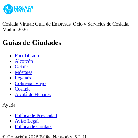
Coslada Virtual: Guia de Empresas, Ocio y Servicios de Coslada,
Madrid 2026
Guias de Ciudades
Fuenlabrada
Alcorcón
Getafe
Móstoles
Leganés
Colmenar Viejo
Coslada
Alcalá de Henares
Ayuda
Política de Privacidad
Aviso Legal
Política de Cookies
© Copyright 2026 Palike Networks, S.L.U.