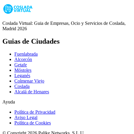
Coslada Virtual: Guia de Empresas, Ocio y Servicios de Coslada,
Madrid 2026
Guias de Ciudades
Fuenlabrada
Alcorcón
Getafe
Móstoles
Leganés
Colmenar Viejo
Coslada
Alcalá de Henares
Ayuda
Política de Privacidad
Aviso Legal
Política de Cookies
© Copyright 2026 Palike Networks, S.L.U.