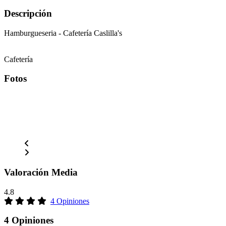
Descripción
Hamburgueseria - Cafetería Caslilla's
Cafetería
Fotos
Valoración Media
4.8
4 Opiniones
4 Opiniones