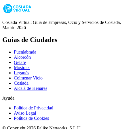
Coslada Virtual: Guia de Empresas, Ocio y Servicios de Coslada,
Madrid 2026
Guias de Ciudades
Fuenlabrada
Alcorcón
Getafe
Móstoles
Leganés
Colmenar Viejo
Coslada
Alcalá de Henares
Ayuda
Política de Privacidad
Aviso Legal
Política de Cookies
© Copyright 2026 Palike Networks, S.L.U.