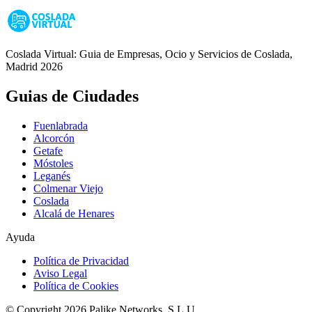
Coslada Virtual: Guia de Empresas, Ocio y Servicios de Coslada,
Madrid 2026
Guias de Ciudades
Fuenlabrada
Alcorcón
Getafe
Móstoles
Leganés
Colmenar Viejo
Coslada
Alcalá de Henares
Ayuda
Política de Privacidad
Aviso Legal
Política de Cookies
© Copyright 2026 Palike Networks, S.L.U.