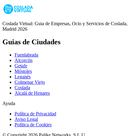
Coslada Virtual: Guia de Empresas, Ocio y Servicios de Coslada,
Madrid 2026
Guias de Ciudades
Fuenlabrada
Alcorcón
Getafe
Móstoles
Leganés
Colmenar Viejo
Coslada
Alcalá de Henares
Ayuda
Política de Privacidad
Aviso Legal
Política de Cookies
© Copyright 2026 Palike Networks, S.L.U.