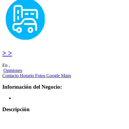
> >
En ,
Opiniones
Contacto
Horario
Fotos
Google Maps
Información del Negocio:
Descripción