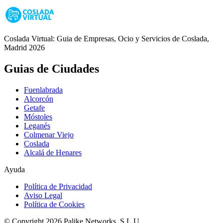
Coslada Virtual: Guia de Empresas, Ocio y Servicios de Coslada,
Madrid 2026
Guias de Ciudades
Fuenlabrada
Alcorcón
Getafe
Móstoles
Leganés
Colmenar Viejo
Coslada
Alcalá de Henares
Ayuda
Política de Privacidad
Aviso Legal
Política de Cookies
© Copyright 2026 Palike Networks, S.L.U.