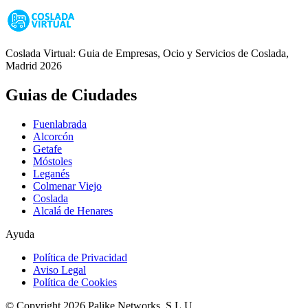
Coslada Virtual: Guia de Empresas, Ocio y Servicios de Coslada,
Madrid 2026
Guias de Ciudades
Fuenlabrada
Alcorcón
Getafe
Móstoles
Leganés
Colmenar Viejo
Coslada
Alcalá de Henares
Ayuda
Política de Privacidad
Aviso Legal
Política de Cookies
© Copyright 2026 Palike Networks, S.L.U.