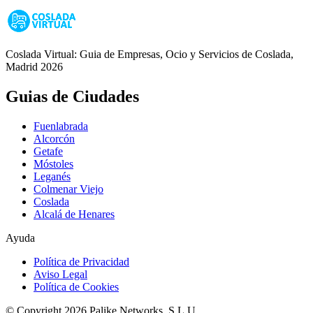
Coslada Virtual: Guia de Empresas, Ocio y Servicios de Coslada,
Madrid 2026
Guias de Ciudades
Fuenlabrada
Alcorcón
Getafe
Móstoles
Leganés
Colmenar Viejo
Coslada
Alcalá de Henares
Ayuda
Política de Privacidad
Aviso Legal
Política de Cookies
© Copyright 2026 Palike Networks, S.L.U.