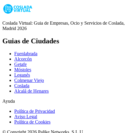
Coslada Virtual: Guia de Empresas, Ocio y Servicios de Coslada,
Madrid 2026
Guias de Ciudades
Fuenlabrada
Alcorcón
Getafe
Móstoles
Leganés
Colmenar Viejo
Coslada
Alcalá de Henares
Ayuda
Política de Privacidad
Aviso Legal
Política de Cookies
© Copyright 2026 Palike Networks, S.L.U.