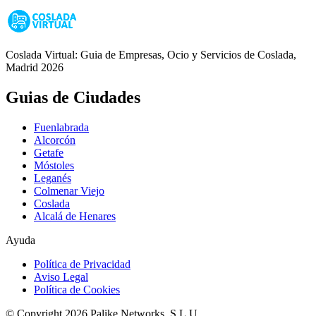
Coslada Virtual: Guia de Empresas, Ocio y Servicios de Coslada,
Madrid 2026
Guias de Ciudades
Fuenlabrada
Alcorcón
Getafe
Móstoles
Leganés
Colmenar Viejo
Coslada
Alcalá de Henares
Ayuda
Política de Privacidad
Aviso Legal
Política de Cookies
© Copyright 2026 Palike Networks, S.L.U.