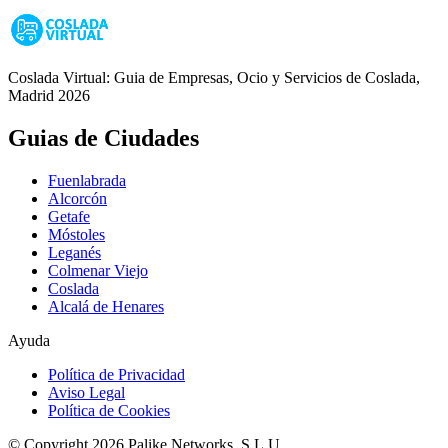
Coslada Virtual: Guia de Empresas, Ocio y Servicios de Coslada,
Madrid 2026
Guias de Ciudades
Fuenlabrada
Alcorcón
Getafe
Móstoles
Leganés
Colmenar Viejo
Coslada
Alcalá de Henares
Ayuda
Política de Privacidad
Aviso Legal
Política de Cookies
© Copyright 2026 Palike Networks, S.L.U.