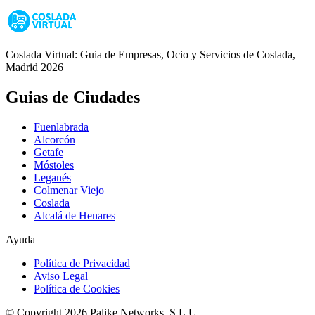
Coslada Virtual: Guia de Empresas, Ocio y Servicios de Coslada,
Madrid 2026
Guias de Ciudades
Fuenlabrada
Alcorcón
Getafe
Móstoles
Leganés
Colmenar Viejo
Coslada
Alcalá de Henares
Ayuda
Política de Privacidad
Aviso Legal
Política de Cookies
© Copyright 2026 Palike Networks, S.L.U.