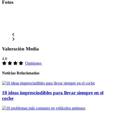
Fotos
Valoración Media
4.8
Opiniones
Noticias Relacionadas
10 ideas imprescindibles para llevar siempre en el
coche