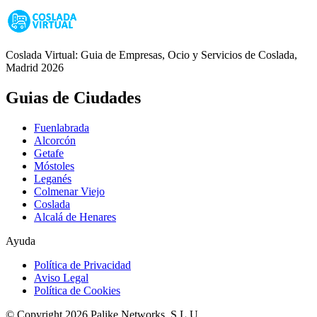
Coslada Virtual: Guia de Empresas, Ocio y Servicios de Coslada,
Madrid 2026
Guias de Ciudades
Fuenlabrada
Alcorcón
Getafe
Móstoles
Leganés
Colmenar Viejo
Coslada
Alcalá de Henares
Ayuda
Política de Privacidad
Aviso Legal
Política de Cookies
© Copyright 2026 Palike Networks, S.L.U.