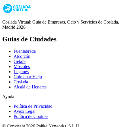
Coslada Virtual: Guia de Empresas, Ocio y Servicios de Coslada,
Madrid 2026
Guias de Ciudades
Fuenlabrada
Alcorcón
Getafe
Móstoles
Leganés
Colmenar Viejo
Coslada
Alcalá de Henares
Ayuda
Política de Privacidad
Aviso Legal
Política de Cookies
© Copyright 2026 Palike Networks, S.L.U.