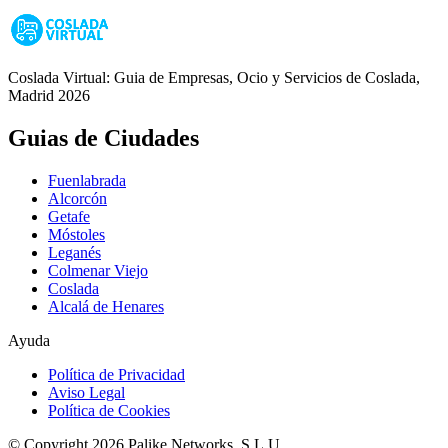
Coslada Virtual: Guia de Empresas, Ocio y Servicios de Coslada,
Madrid 2026
Guias de Ciudades
Fuenlabrada
Alcorcón
Getafe
Móstoles
Leganés
Colmenar Viejo
Coslada
Alcalá de Henares
Ayuda
Política de Privacidad
Aviso Legal
Política de Cookies
© Copyright 2026 Palike Networks, S.L.U.