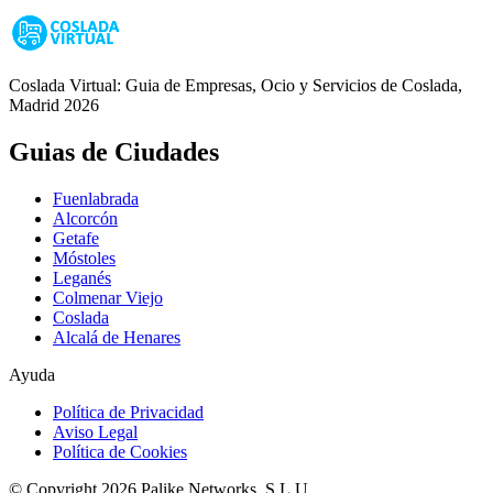
Coslada Virtual: Guia de Empresas, Ocio y Servicios de Coslada,
Madrid 2026
Guias de Ciudades
Fuenlabrada
Alcorcón
Getafe
Móstoles
Leganés
Colmenar Viejo
Coslada
Alcalá de Henares
Ayuda
Política de Privacidad
Aviso Legal
Política de Cookies
© Copyright 2026 Palike Networks, S.L.U.