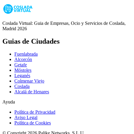
Coslada Virtual: Guia de Empresas, Ocio y Servicios de Coslada,
Madrid 2026
Guias de Ciudades
Fuenlabrada
Alcorcón
Getafe
Móstoles
Leganés
Colmenar Viejo
Coslada
Alcalá de Henares
Ayuda
Política de Privacidad
Aviso Legal
Política de Cookies
© Copyright 2026 Palike Networks, S.L.U.