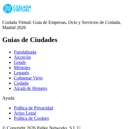
Coslada Virtual: Guia de Empresas, Ocio y Servicios de Coslada,
Madrid 2026
Guias de Ciudades
Fuenlabrada
Alcorcón
Getafe
Móstoles
Leganés
Colmenar Viejo
Coslada
Alcalá de Henares
Ayuda
Política de Privacidad
Aviso Legal
Política de Cookies
© Copyright 2026 Palike Networks, S.L.U.