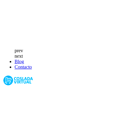
prev
next
Blog
Contacto