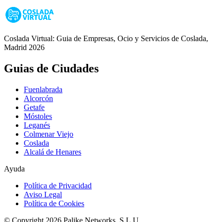
Coslada Virtual: Guia de Empresas, Ocio y Servicios de Coslada,
Madrid 2026
Guias de Ciudades
Fuenlabrada
Alcorcón
Getafe
Móstoles
Leganés
Colmenar Viejo
Coslada
Alcalá de Henares
Ayuda
Política de Privacidad
Aviso Legal
Política de Cookies
© Copyright 2026 Palike Networks, S.L.U.