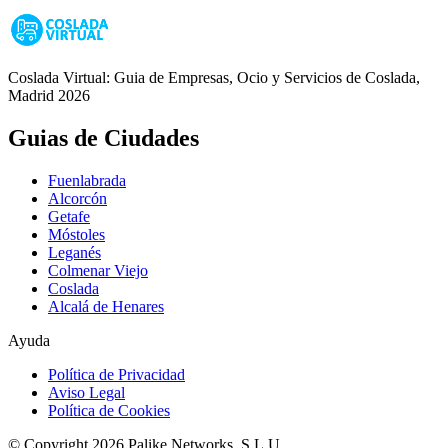
Coslada Virtual: Guia de Empresas, Ocio y Servicios de Coslada,
Madrid 2026
Guias de Ciudades
Fuenlabrada
Alcorcón
Getafe
Móstoles
Leganés
Colmenar Viejo
Coslada
Alcalá de Henares
Ayuda
Política de Privacidad
Aviso Legal
Política de Cookies
© Copyright 2026 Palike Networks, S.L.U.