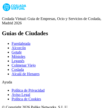
Coslada Virtual: Guia de Empresas, Ocio y Servicios de Coslada,
Madrid 2026
Guias de Ciudades
Fuenlabrada
Alcorcón
Getafe
Móstoles
Leganés
Colmenar Viejo
Coslada
Alcalá de Henares
Ayuda
Política de Privacidad
Aviso Legal
Política de Cookies
© Copyright 2026 Palike Networks, S.L.U.