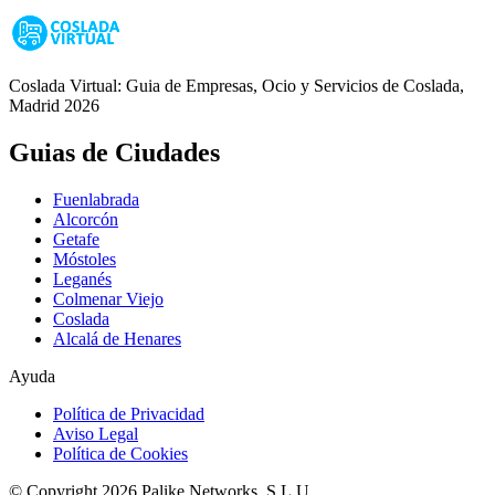
Coslada Virtual: Guia de Empresas, Ocio y Servicios de Coslada,
Madrid 2026
Guias de Ciudades
Fuenlabrada
Alcorcón
Getafe
Móstoles
Leganés
Colmenar Viejo
Coslada
Alcalá de Henares
Ayuda
Política de Privacidad
Aviso Legal
Política de Cookies
© Copyright 2026 Palike Networks, S.L.U.