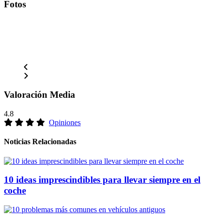
Fotos
Valoración Media
4.8
Opiniones
Noticias Relacionadas
10 ideas imprescindibles para llevar siempre en el
coche