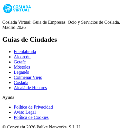
Coslada Virtual: Guia de Empresas, Ocio y Servicios de Coslada,
Madrid 2026
Guias de Ciudades
Fuenlabrada
Alcorcón
Getafe
Móstoles
Leganés
Colmenar Viejo
Coslada
Alcalá de Henares
Ayuda
Política de Privacidad
Aviso Legal
Política de Cookies
© Copyright 2026 Palike Networks, S.L.U.