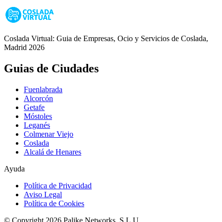
Coslada Virtual: Guia de Empresas, Ocio y Servicios de Coslada,
Madrid 2026
Guias de Ciudades
Fuenlabrada
Alcorcón
Getafe
Móstoles
Leganés
Colmenar Viejo
Coslada
Alcalá de Henares
Ayuda
Política de Privacidad
Aviso Legal
Política de Cookies
© Copyright 2026 Palike Networks, S.L.U.