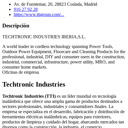
Av. de Fuentemar, 20, 28823 Coslada, Madrid
916 27 92 28
https://www.ttigroup.com/...
Descripción
TECHTRONIC INDUSTRIES IBERIA,S.L.
A world leader in cordless technology spanning Power Tools,
Outdoor Power Equipment, Floorcare and Cleaning Products for the
professional, industrial, DIY and consumer users in the construction,
industrial, commercial, infrastructure, power utility, MRO, and
consumer home markets.
Oficinas de empresa
Techtronic Industries
Techtronic Industries (TTI)
es un líder mundial en tecnología
inalámbrica que ofrece una amplia gama de productos destinados a
sectores profesionales, industriales y consumidores finales. La
empresa se especializa en el desarrollo, fabricación y distribución de
herramientas eléctricas inalámbricas, equipos para exteriores,
productos de limpieza y cuidado del hogar, abarcando mercados tan
diversos como la construcción, la industria, el comercio,