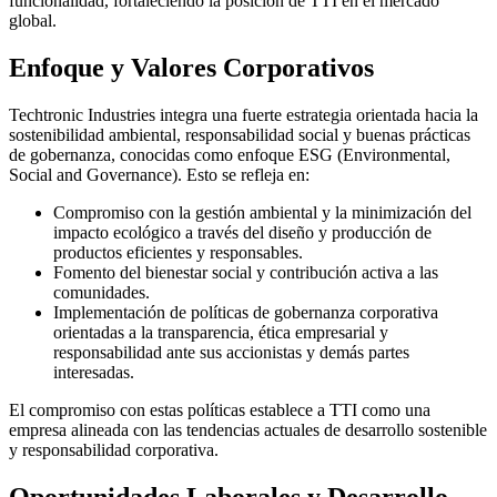
funcionalidad, fortaleciendo la posición de TTI en el mercado
global.
Enfoque y Valores Corporativos
Techtronic Industries integra una fuerte estrategia orientada hacia la
sostenibilidad ambiental, responsabilidad social y buenas prácticas
de gobernanza, conocidas como enfoque ESG (Environmental,
Social and Governance). Esto se refleja en:
Compromiso con la gestión ambiental y la minimización del
impacto ecológico a través del diseño y producción de
productos eficientes y responsables.
Fomento del bienestar social y contribución activa a las
comunidades.
Implementación de políticas de gobernanza corporativa
orientadas a la transparencia, ética empresarial y
responsabilidad ante sus accionistas y demás partes
interesadas.
El compromiso con estas políticas establece a TTI como una
empresa alineada con las tendencias actuales de desarrollo sostenible
y responsabilidad corporativa.
Oportunidades Laborales y Desarrollo