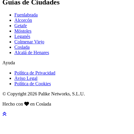
Guias de Ciudades
Fuenlabrada
Alcorcón
Getafe
Móstoles
Leganés
Colmenar Viejo
Coslada
Alcalá de Henares
Ayuda
Política de Privacidad
Aviso Legal
Política de Cookies
© Copyright 2026 Palike Networks, S.L.U.
Hecho con
en Coslada