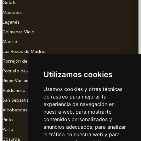
Getafe
Móstoles
Leganés
Colmenar Viejo
Madrid
Las Rozas de Madrid
Torrejón de Ardoz
Pozuelo de Alarcón
Utilizamos cookies
Rivas-Vaciamadrid
Usamos cookies y otras técnicas
Valdemoro
de rastreo para mejorar tu
San Sebastián de los Reyes
experiencia de navegación en
Alcobendas
nuestra web, para mostrarte
contenidos personalizados y
Pinto
anuncios adecuados, para analizar
Parla
el tráfico en nuestra web y para
Coslada