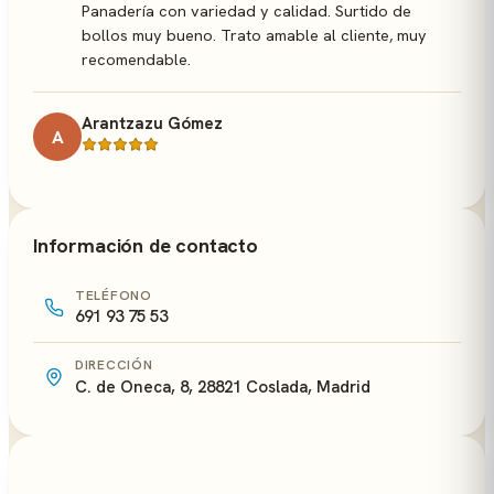
Panadería con variedad y calidad. Surtido de
bollos muy bueno. Trato amable al cliente, muy
recomendable.
Arantzazu Gómez
A
Información de contacto
TELÉFONO
691 93 75 53
DIRECCIÓN
C. de Oneca, 8, 28821 Coslada, Madrid