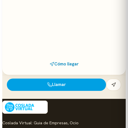
Cómo llegar
Llamar
Coslada Virtual: Guia de Empresas, Ocio