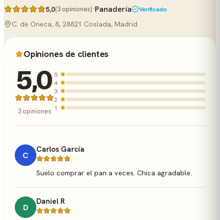
·
Panadería
5,0
(3 opiniones)
Verificado
C. de Oneca, 8, 28821 Coslada, Madrid
Opiniones de clientes
5,0
5
4
3
2
1
3 opiniones
Carlos García
C
Suelo comprar el pan a veces. Chica agradable.
Daniel R
D