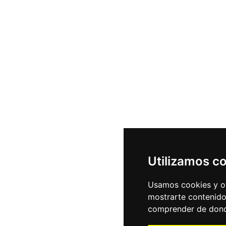
Utilizamos c
Usamos cookies y ot
mostrarte contenido
comprender de donde