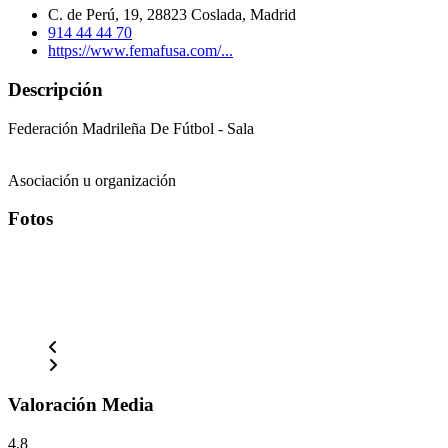
C. de Perú, 19, 28823 Coslada, Madrid
914 44 44 70
https://www.femafusa.com/...
Descripción
Federación Madrileña De Fútbol - Sala
Asociación u organización
Fotos
Valoración Media
4.8