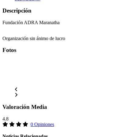
Descripción
Fundación ADRA Maranatha
Organización sin ánimo de lucro
Fotos
Valoración Media
4.8
0 Opiniones
Noticias Relacionadas