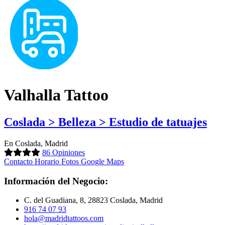
Valhalla Tattoo
Coslada > Belleza > Estudio de tatuajes
En Coslada, Madrid
86 Opiniones
Contacto
Horario
Fotos
Google Maps
Información del Negocio:
C. del Guadiana, 8, 28823 Coslada, Madrid
916 74 07 93
hola@madridtattoos.com