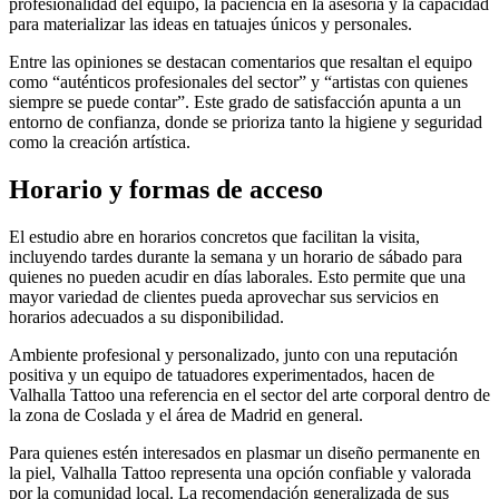
profesionalidad del equipo, la paciencia en la asesoría y la capacidad
para materializar las ideas en tatuajes únicos y personales.
Entre las opiniones se destacan comentarios que resaltan el equipo
como “auténticos profesionales del sector” y “artistas con quienes
siempre se puede contar”. Este grado de satisfacción apunta a un
entorno de confianza, donde se prioriza tanto la higiene y seguridad
como la creación artística.
Horario y formas de acceso
El estudio abre en horarios concretos que facilitan la visita,
incluyendo tardes durante la semana y un horario de sábado para
quienes no pueden acudir en días laborales. Esto permite que una
mayor variedad de clientes pueda aprovechar sus servicios en
horarios adecuados a su disponibilidad.
Ambiente profesional y personalizado, junto con una reputación
positiva y un equipo de tatuadores experimentados, hacen de
Valhalla Tattoo una referencia en el sector del arte corporal dentro de
la zona de Coslada y el área de Madrid en general.
Para quienes estén interesados en plasmar un diseño permanente en
la piel, Valhalla Tattoo representa una opción confiable y valorada
por la comunidad local. La recomendación generalizada de sus