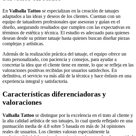
En
Valhalla Tattoo
se especializan en la creación de tatuajes
adaptados a las ideas y deseos de los clientes. Cuentan con un
equipo de tatuadores profesionales que asesoran y guían en el
diseño, asegurando resultados que cumplen con las expectativas en
términos de estética y técnica. El estudio es adecuado para quienes
desean desde su primer tatuaje hasta quienes buscan diseñar piezas
complejas y artísticas.
Además de la realización práctica del tatuaje, el equipo ofrece un
trato personalizado, con paciencia y consejos, para ayudar a
concretar la idea que el cliente tiene en mente, lo que se refleja en las
valoraciones positivas recibidas por usuarios satisfechos. En
definitiva, el servicio va más allá de la técnica y hace énfasis en una
experiencia integral y satisfactoria.
Características diferenciadoras y
valoraciones
Valhalla Tattoo
se distingue por la excelencia en el trato al cliente y
la alta calidad artística de sus tatuajes, lo cual queda reflejado en una
puntuación media de 4.8 sobre 5 basada en más de 34 opiniones
reales de usuarios. Los clientes valoran especialmente la