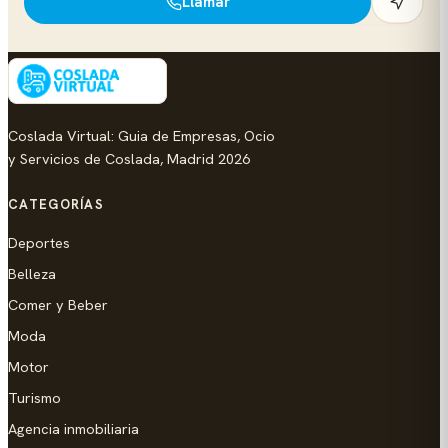
Llamar
Coslada Virtual: Guia de Empresas, Ocio
y Servicios de Coslada, Madrid 2026
CATEGORÍAS
Deportes
Belleza
Comer y Beber
Moda
Motor
Turismo
Agencia inmobiliaria