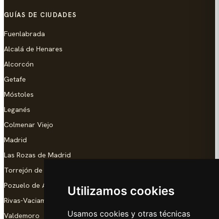
GUÍAS DE CIUDADES
Fuenlabrada
Alcalá de Henares
Alcorcón
Getafe
Móstoles
Leganés
Colmenar Viejo
Madrid
Las Rozas de Madrid
Torrejón de Ardoz
Pozuelo de Alarcón
Utilizamos cookies
Rivas-Vaciamadrid
Usamos cookies y otras técnicas
Valdemoro