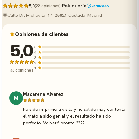
·
Peluquería
5,0
(33 opiniones)
Verificado
Calle Dr. Michavila, 14, 28821 Coslada, Madrid
Opiniones de clientes
5,0
5
4
3
2
1
33 opiniones
Macarena Alvarez
M
Ha sido mi primera visita y he salido muy contenta
el trato a sido genial y el resultado ha sido
perfecto. Volveré pronto ????