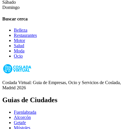
Sábado
Domingo
Buscar cerca
Belleza
Restaurantes
Motor
Salud
Moda
Ocio
Coslada Virtual: Guia de Empresas, Ocio y Servicios de Coslada,
Madrid 2026
Guias de Ciudades
Fuenlabrada
Alcorcón
Getafe
Móstoles