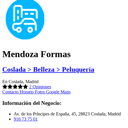
Mendoza Formas
Coslada > Belleza > Peluquería
En Coslada, Madrid
2 Opiniones
Contacto
Horario
Fotos
Google Maps
Información del Negocio:
Av. de los Príncipes de España, 45, 28823 Coslada, Madrid
916 73 75 01