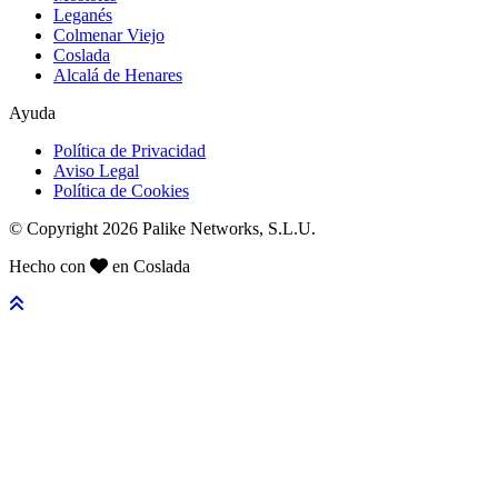
Leganés
Colmenar Viejo
Coslada
Alcalá de Henares
Ayuda
Política de Privacidad
Aviso Legal
Política de Cookies
© Copyright 2026 Palike Networks, S.L.U.
Hecho con
en Coslada