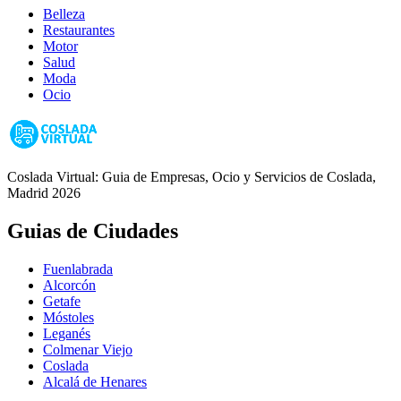
Belleza
Restaurantes
Motor
Salud
Moda
Ocio
Coslada Virtual: Guia de Empresas, Ocio y Servicios de Coslada,
Madrid 2026
Guias de Ciudades
Fuenlabrada
Alcorcón
Getafe
Móstoles
Leganés
Colmenar Viejo
Coslada
Alcalá de Henares