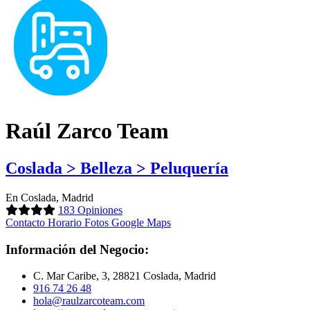
Raúl Zarco Team
Coslada > Belleza > Peluquería
En Coslada, Madrid
183 Opiniones
Contacto
Horario
Fotos
Google Maps
Información del Negocio:
C. Mar Caribe, 3, 28821 Coslada, Madrid
916 74 26 48
hola@raulzarcoteam.com