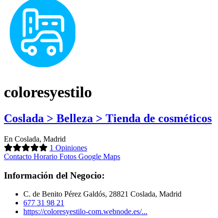
coloresyestilo
Coslada > Belleza > Tienda de cosméticos
En Coslada, Madrid
1 Opiniones
Contacto
Horario
Fotos
Google Maps
Información del Negocio:
C. de Benito Pérez Galdós, 28821 Coslada, Madrid
677 31 98 21
https://coloresyestilo-com.webnode.es/...