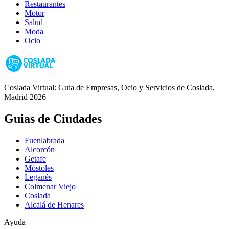
Restaurantes
Motor
Salud
Moda
Ocio
Coslada Virtual: Guia de Empresas, Ocio y Servicios de Coslada,
Madrid 2026
Guias de Ciudades
Fuenlabrada
Alcorcón
Getafe
Móstoles
Leganés
Colmenar Viejo
Coslada
Alcalá de Henares
Ayuda