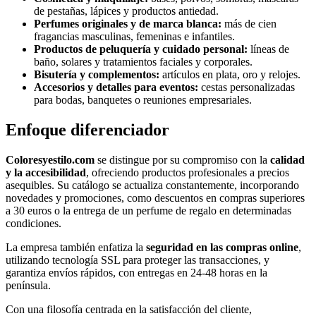
de pestañas, lápices y productos antiedad.
Perfumes originales y de marca blanca:
más de cien
fragancias masculinas, femeninas e infantiles.
Productos de peluquería y cuidado personal:
líneas de
baño, solares y tratamientos faciales y corporales.
Bisutería y complementos:
artículos en plata, oro y relojes.
Accesorios y detalles para eventos:
cestas personalizadas
para bodas, banquetes o reuniones empresariales.
Enfoque diferenciador
Coloresyestilo.com
se distingue por su compromiso con la
calidad
y la accesibilidad
, ofreciendo productos profesionales a precios
asequibles. Su catálogo se actualiza constantemente, incorporando
novedades y promociones, como descuentos en compras superiores
a 30 euros o la entrega de un perfume de regalo en determinadas
condiciones.
La empresa también enfatiza la
seguridad en las compras online
,
utilizando tecnología SSL para proteger las transacciones, y
garantiza envíos rápidos, con entregas en 24-48 horas en la
península.
Con una filosofía centrada en la satisfacción del cliente,