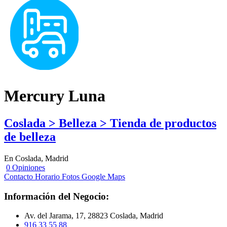
Mercury Luna
Coslada > Belleza > Tienda de productos
de belleza
En Coslada, Madrid
0 Opiniones
Contacto
Horario
Fotos
Google Maps
Información del Negocio:
Av. del Jarama, 17, 28823 Coslada, Madrid
916 33 55 88