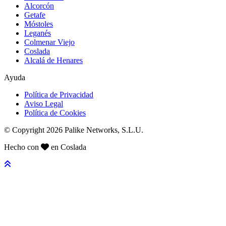
Alcorcón
Getafe
Móstoles
Leganés
Colmenar Viejo
Coslada
Alcalá de Henares
Ayuda
Política de Privacidad
Aviso Legal
Política de Cookies
© Copyright 2026 Palike Networks, S.L.U.
Hecho con
en Coslada