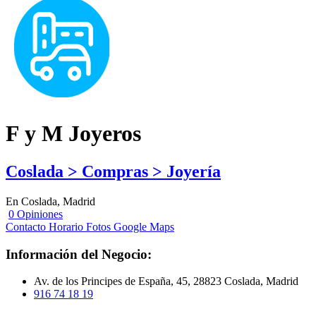
F y M Joyeros
Coslada > Compras > Joyería
En Coslada, Madrid
0 Opiniones
Contacto
Horario
Fotos
Google Maps
Información del Negocio:
Av. de los Principes de España, 45, 28823 Coslada, Madrid
916 74 18 19