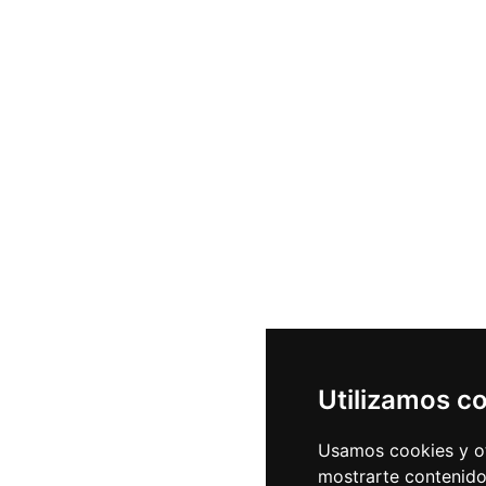
Utilizamos c
Usamos cookies y ot
mostrarte contenido