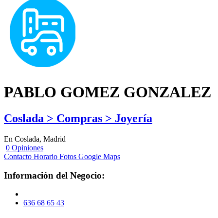
PABLO GOMEZ GONZALEZ
Coslada > Compras > Joyería
En Coslada, Madrid
0 Opiniones
Contacto
Horario
Fotos
Google Maps
Información del Negocio:
636 68 65 43