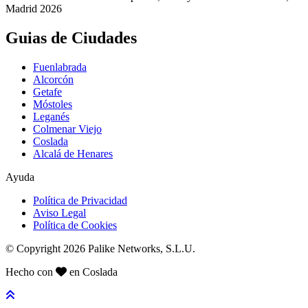
Madrid 2026
Guias de Ciudades
Fuenlabrada
Alcorcón
Getafe
Móstoles
Leganés
Colmenar Viejo
Coslada
Alcalá de Henares
Ayuda
Política de Privacidad
Aviso Legal
Política de Cookies
© Copyright 2026 Palike Networks, S.L.U.
Hecho con
en Coslada