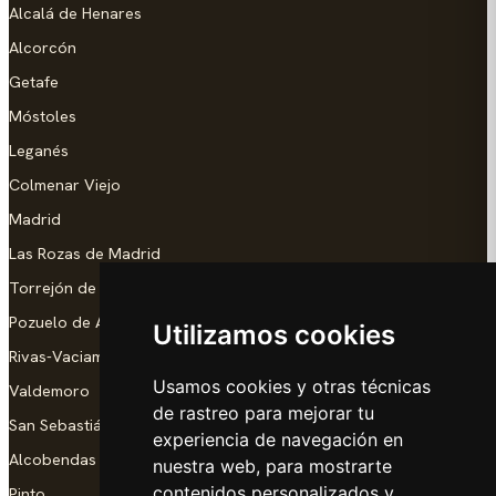
Alcalá de Henares
Alcorcón
Getafe
Móstoles
Leganés
Colmenar Viejo
Madrid
Las Rozas de Madrid
Torrejón de Ardoz
Pozuelo de Alarcón
Utilizamos cookies
Rivas-Vaciamadrid
Usamos cookies y otras técnicas
Valdemoro
de rastreo para mejorar tu
San Sebastián de los Reyes
experiencia de navegación en
Alcobendas
nuestra web, para mostrarte
contenidos personalizados y
Pinto