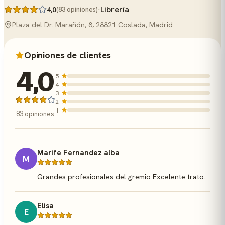
·
Librería
4,0
(83 opiniones)
Plaza del Dr. Marañón, 8, 28821 Coslada, Madrid
Opiniones de clientes
4,0
5
4
3
2
1
83 opiniones
Marife Fernandez alba
M
Grandes profesionales del gremio Excelente trato.
Elisa
E