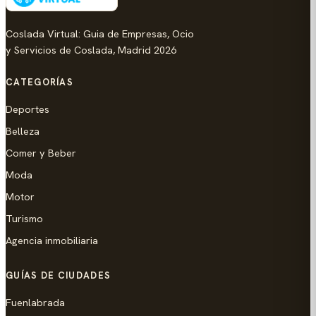
Coslada Virtual: Guia de Empresas, Ocio
y Servicios de Coslada, Madrid 2026
CATEGORÍAS
Deportes
Belleza
Comer y Beber
Moda
Motor
Turismo
Agencia inmobiliaria
GUÍAS DE CIUDADES
Fuenlabrada