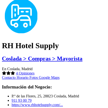
RH Hotel Supply
Coslada > Compras > Mayorista
En Coslada, Madrid
4 Opiniones
Contacto
Horario
Fotos
Google Maps
Información del Negocio:
P.º de las Flores, 25, 28823 Coslada, Madrid
911 93 00 79
https://www.rhhotelsupply.com/...