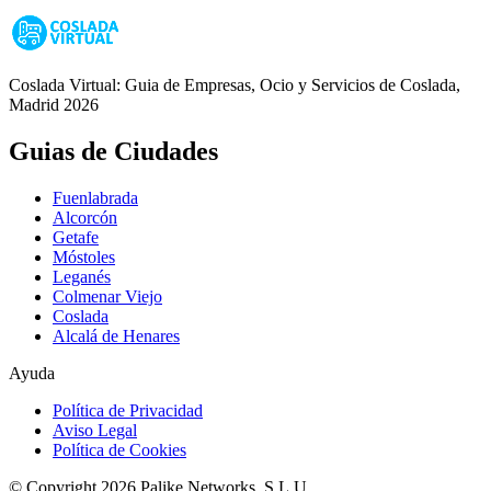
Coslada Virtual: Guia de Empresas, Ocio y Servicios de Coslada,
Madrid 2026
Guias de Ciudades
Fuenlabrada
Alcorcón
Getafe
Móstoles
Leganés
Colmenar Viejo
Coslada
Alcalá de Henares
Ayuda
Política de Privacidad
Aviso Legal
Política de Cookies
© Copyright 2026 Palike Networks, S.L.U.