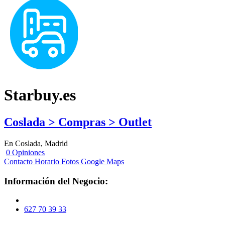
Starbuy.es
Coslada > Compras > Outlet
En Coslada, Madrid
0 Opiniones
Contacto
Horario
Fotos
Google Maps
Información del Negocio:
627 70 39 33