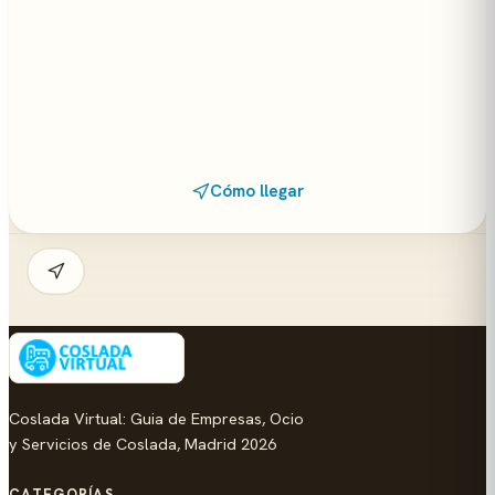
Cómo llegar
Coslada Virtual: Guia de Empresas, Ocio
y Servicios de Coslada, Madrid 2026
CATEGORÍAS