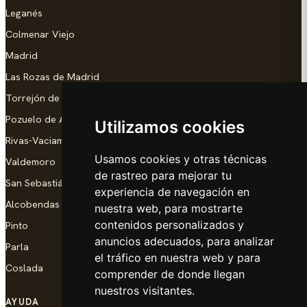
Leganés
Colmenar Viejo
Madrid
Las Rozas de Madrid
Torrejón de Ardoz
Pozuelo de Alarcón
Utilizamos cookies
Rivas-Vaciamadrid
Usamos cookies y otras técnicas
Valdemoro
de rastreo para mejorar tu
San Sebastián de los Reyes
experiencia de navegación en
Alcobendas
nuestra web, para mostrarte
contenidos personalizados y
Pinto
anuncios adecuados, para analizar
Parla
el tráfico en nuestra web y para
Coslada
comprender de donde llegan
nuestros visitantes.
AYUDA