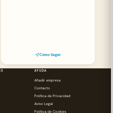
Cómo llegar
ES
AYUDA
Añadir empresa
Contacto
Política de Privacidad
Aviso Legal
Política de Cookies