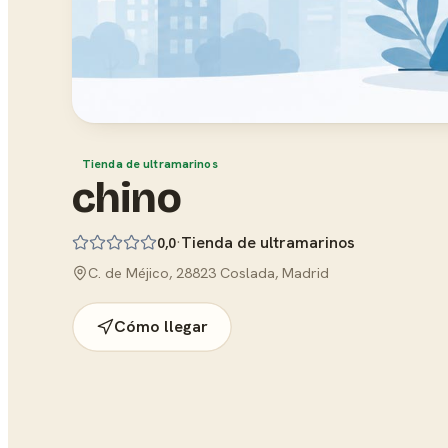
Tienda de ultramarinos
chino
·
Tienda de ultramarinos
0,0
C. de Méjico, 28823 Coslada, Madrid
Cómo llegar