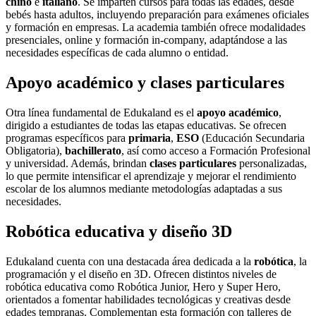
chino
e
italiano
. Se imparten cursos para todas las edades, desde
bebés hasta adultos, incluyendo preparación para exámenes oficiales
y formación en empresas. La academia también ofrece modalidades
presenciales, online y formación in-company, adaptándose a las
necesidades específicas de cada alumno o entidad.
Apoyo académico y clases particulares
Otra línea fundamental de Edukaland es el
apoyo académico
,
dirigido a estudiantes de todas las etapas educativas. Se ofrecen
programas específicos para
primaria
,
ESO
(Educación Secundaria
Obligatoria),
bachillerato
, así como acceso a Formación Profesional
y universidad. Además, brindan
clases particulares
personalizadas,
lo que permite intensificar el aprendizaje y mejorar el rendimiento
escolar de los alumnos mediante metodologías adaptadas a sus
necesidades.
Robótica educativa y diseño 3D
Edukaland cuenta con una destacada área dedicada a la
robótica
, la
programación y el diseño en 3D. Ofrecen distintos niveles de
robótica educativa como Robótica Junior, Hero y Super Hero,
orientados a fomentar habilidades tecnológicas y creativas desde
edades tempranas. Complementan esta formación con talleres de