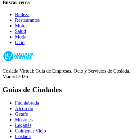
Buscar cerca
Belleza
Restaurantes
Motor
Salud
Moda
Ocio
Coslada Virtual: Guia de Empresas, Ocio y Servicios de Coslada,
Madrid 2026
Guias de Ciudades
Fuenlabrada
Alcorcón
Getafe
Móstoles
Leganés
Colmenar Viejo
Coslada