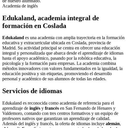
de nuestro alumnado.
Academia de inglés
Edukaland, academia integral de
formación en Coslada
Edukaland
es una academia con amplia trayectoria en la formación
educativa y extracurricular ubicada en Coslada, provincia de
Madrid. Su actividad principal se centra en ofrecer una educación
integral y personalizada que abarca desde el aprendizaje de idiomas
hasta el apoyo académico, pasando por la robótica educativa, la
psicología y la formación para empresas. La academia combina
métodos innovadores con valores fundamentados en la igualdad, la
educación positiva y sin etiquetas, promoviendo el desarrollo
personal y académico de sus alumnos de todas las edades.
Servicios de idiomas
Edukaland es reconocida como academia de referencia para el
aprendizaje de
inglés
y
francés
en San Fernando de Henares y
Valdemoro, contando con tres centros formativos y un equipo de
profesores nativos que garantizan un aprendizaje de calidad.
Además del inglés y francés, la oferta de idiomas incluye
alemán
,