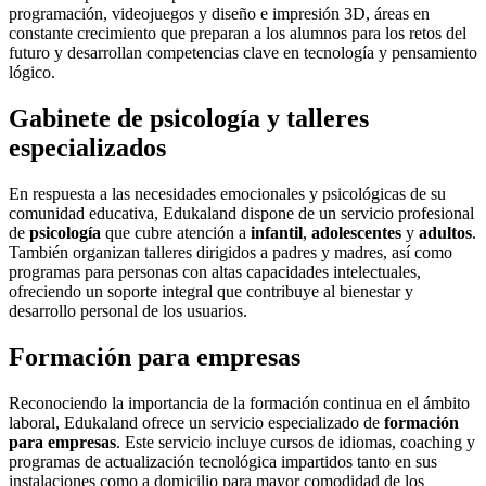
programación, videojuegos y diseño e impresión 3D, áreas en
constante crecimiento que preparan a los alumnos para los retos del
futuro y desarrollan competencias clave en tecnología y pensamiento
lógico.
Gabinete de psicología y talleres
especializados
En respuesta a las necesidades emocionales y psicológicas de su
comunidad educativa, Edukaland dispone de un servicio profesional
de
psicología
que cubre atención a
infantil
,
adolescentes
y
adultos
.
También organizan talleres dirigidos a padres y madres, así como
programas para personas con altas capacidades intelectuales,
ofreciendo un soporte integral que contribuye al bienestar y
desarrollo personal de los usuarios.
Formación para empresas
Reconociendo la importancia de la formación continua en el ámbito
laboral, Edukaland ofrece un servicio especializado de
formación
para empresas
. Este servicio incluye cursos de idiomas, coaching y
programas de actualización tecnológica impartidos tanto en sus
instalaciones como a domicilio para mayor comodidad de los