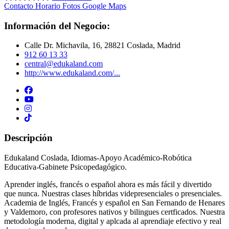
Contacto
Horario
Fotos
Google Maps
Información del Negocio:
Calle Dr. Michavila, 16, 28821 Coslada, Madrid
912 60 13 33
central@edukaland.com
http://www.edukaland.com/...
Descripción
Edukaland Coslada, Idiomas-Apoyo Académico-Robótica
Educativa-Gabinete Psicopedagógico.
Aprender inglés, francés o español ahora es más fácil y divertido
que nunca. Nuestras clases híbridas videpresenciales o presenciales.
Academia de Inglés, Francés y español en San Fernando de Henares
y Valdemoro, con profesores nativos y bilingues certficados. Nuestra
metodología moderna, digital y aplcada al aprendiaje efectivo y real