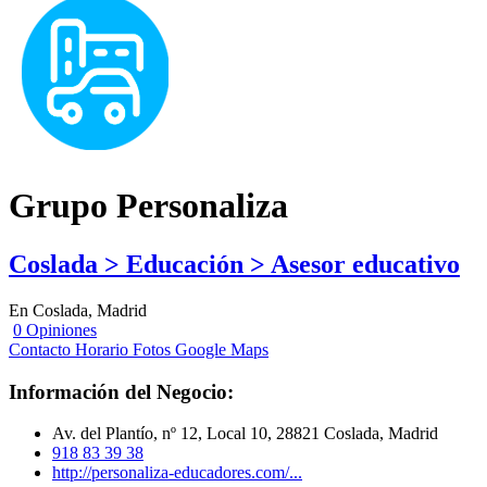
Grupo Personaliza
Coslada > Educación > Asesor educativo
En Coslada, Madrid
0 Opiniones
Contacto
Horario
Fotos
Google Maps
Información del Negocio:
Av. del Plantío, nº 12, Local 10, 28821 Coslada, Madrid
918 83 39 38
http://personaliza-educadores.com/...