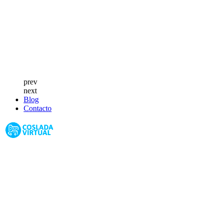
prev
next
Blog
Contacto